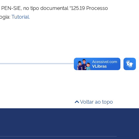
o PEN-SIE, no tipo documental “125.19 Processo
ogia:
Tutorial.
Voltar ao topo