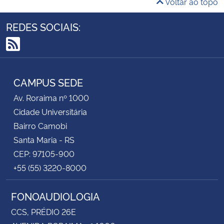
Voltar ao topo
REDES SOCIAIS:
RSS
CAMPUS SEDE
Av. Roraima nº 1000
Cidade Universitária
Bairro Camobi
Santa Maria - RS
CEP: 97105-900
+55 (55) 3220-8000
FONOAUDIOLOGIA
CCS, PRÉDIO 26E