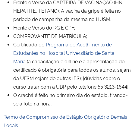
Frente e Verso da CARTEIRA DE VACINAÇÃO (HN,
HEPATITE, TÉTANO); A vacina da gripe é feita no
período de campanha da mesma no HUSM.
Frente e Verso do RG E CPF;
COMPROVANTE DE MATRÍCULA;
Certificado do
Programa de Acolhimento de
Estudantes no Hospital Universitário de Santa
Maria
(a capacitação é online e a apresentação do
certificado é obrigatória para todos os alunos, sejam
da UFSM sejam de outras IES); [dúvidas sobre o
curso tratar com a UDP pelo telefone 55 3213-1644];
O crachá é feito no primeiro dia do estágio, tirando-
se a foto na hora;
Termo de Compromisso de Estágio Obrigatório Demais
Locais