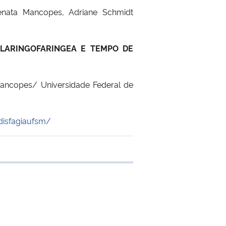
Renata Mancopes, Adriane Schmidt
 LARINGOFARINGEA E TEMPO DE
Mancopes/ Universidade Federal de
disfagiaufsm/
 transferência