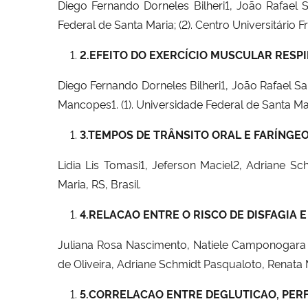
Diego Fernando Dorneles Bilheri1, João Rafael
Federal de Santa Maria; (2). Centro Universitário F
2.
EFEITO DO EXERCÍCIO MUSCULAR RESP
Diego Fernando Dorneles Bilheri1, João Rafael 
Mancopes1. (1). Universidade Federal de Santa Maria
3.
TEMPOS DE TRÂNSITO ORAL E FARÍNGE
Lidia Lis Tomasi1, Jeferson Maciel2, Adriane S
Maria, RS, Brasil.
4.
RELACAO ENTRE O RISCO DE DISFAGIA E
Juliana Rosa Nascimento, Natiele Camponogara Rig
de Oliveira, Adriane Schmidt Pasqualoto, Renata
5.
CORRELACAO ENTRE DEGLUTICAO, PERF