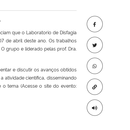
A
am que o Laboratorio de Disfagia
7 de abril deste ano. Os trabalhos
 grupo e liderado pelas prof. Dra.
entar e discutir os avanços obtidos
 atividade científica, disseminando
e o tema (Acesse o site do evento:
Copiar para áre