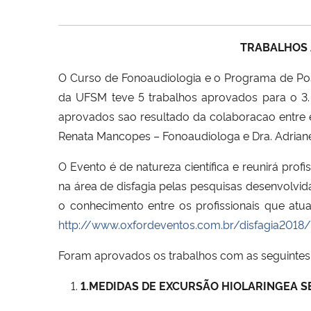
TRABALHOS 
O Curso de Fonoaudiologia e o Programa de P
da UFSM teve 5 trabalhos aprovados para o 3. C
aprovados sao resultado da colaboracao entre e
Renata Mancopes – Fonoaudiologa e Dra. Adriane
O Evento é de natureza científica e reunirá pro
na área de disfagia pelas pesquisas desenvolvid
o conhecimento entre os profissionais que atu
http://www.oxfordeventos.com.br/disfagia2018/
Foram aprovados os trabalhos com as seguintes 
1.
MEDIDAS DE EXCURSÃO HIOLARINGEA SE