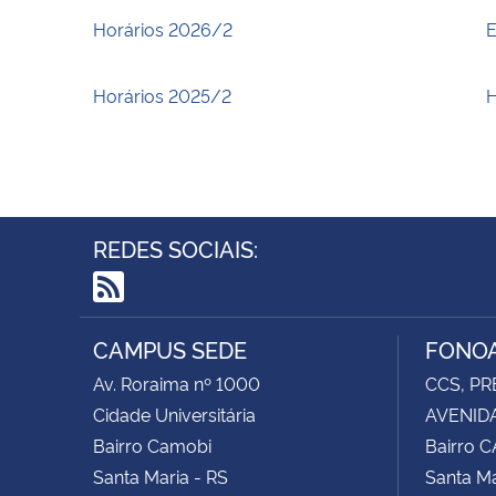
Horários 2026/2
E
Horários 2025/2
H
REDES SOCIAIS:
RSS
CAMPUS SEDE
FONOA
Av. Roraima nº 1000
CCS, PR
Cidade Universitária
AVENIDA
Bairro Camobi
Bairro 
Santa Maria - RS
Santa Ma