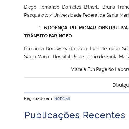
Diego Fernando Dorneles Bilheri,, Bruna Fra
Pasqualoto./ Universidade Federal de Santa Mari
1.
6.DOENÇA PULMONAR OBSTRUTIVA 
TRÂNSITO FARÍNGEO
Fernanda Borowsky da Rosa, Luiz Henrique Sch
Santa Maria , Hospital Universitario de Santa Mari
Visite a Fun Page do Labor
Divulgu
Registrado em
NOTÍCIAS
Publicações Recentes