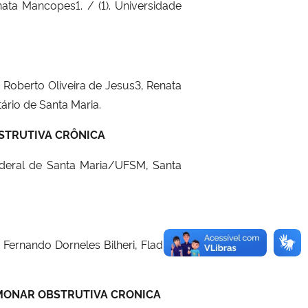
ata Mancopes1. / (1). Universidade
Roberto Oliveira de Jesus3, Renata
tário de Santa Maria.
STRUTIVA CRÔNICA
Federal de Santa Maria/UFSM, Santa
Fernando Dorneles Bilheri, Fladimir
LMONAR OBSTRUTIVA CRONICA