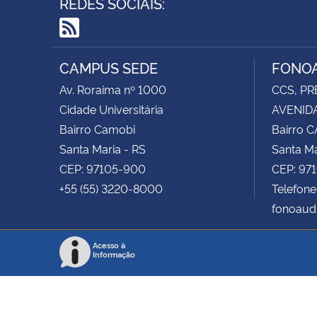
REDES SOCIAIS:
RSS
CAMPUS SEDE
FONOA
Av. Roraima nº 1000
CCS, PR
Cidade Universitária
AVENIDA
Bairro Camobi
Bairro 
Santa Maria - RS
Santa Ma
CEP: 97105-900
CEP: 97
+55 (55) 3220-8000
Telefone
fonoaud
Acesso à
Informação