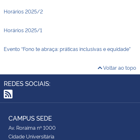
Horários 2025/2
Horários 2025/1
Evento “Fono te abraça: práticas inclusivas e equidade”
Voltar ao topo
REDES SOCIAIS:
RSS
CAMPUS SEDE
Av. Roraima nº 1000
Cidade Universitária