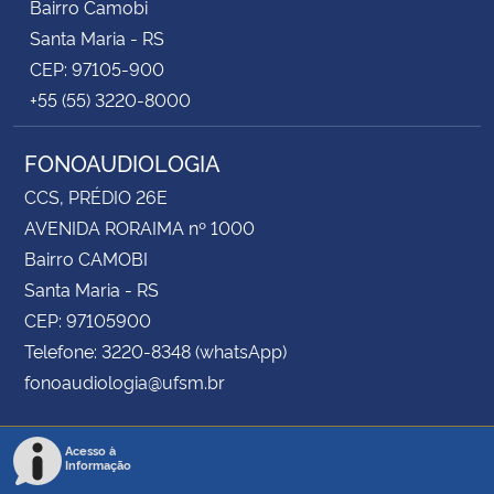
Bairro Camobi
Santa Maria - RS
CEP: 97105-900
+55 (55) 3220-8000
FONOAUDIOLOGIA
CCS, PRÉDIO 26E
AVENIDA RORAIMA nº 1000
Bairro CAMOBI
Santa Maria - RS
CEP: 97105900
Telefone: 3220-8348 (whatsApp)
fonoaudiologia@ufsm.br
Acesso à
Informação