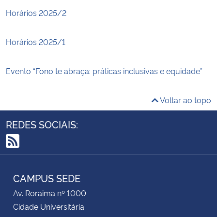
Horários 2025/2
Horários 2025/1
Evento “Fono te abraça: práticas inclusivas e equidade”
Voltar ao topo
REDES SOCIAIS:
RSS
CAMPUS SEDE
Av. Roraima nº 1000
Cidade Universitária