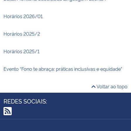
Horários 2026/01
Horários 2025/2
Horários 2025/1
Evento “Fono te abraça: práticas inclusivas e equidade”
Voltar ao topo
REDES SOCIAIS:
RSS