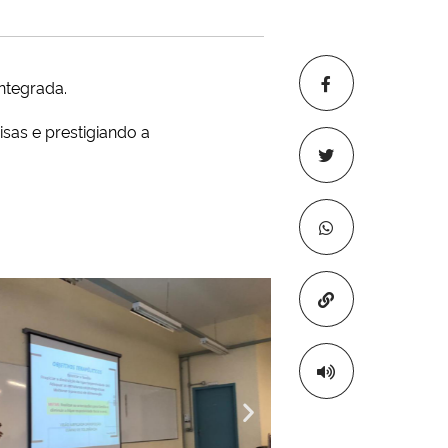
ntegrada.
sas e prestigiando a
Copiar para áre