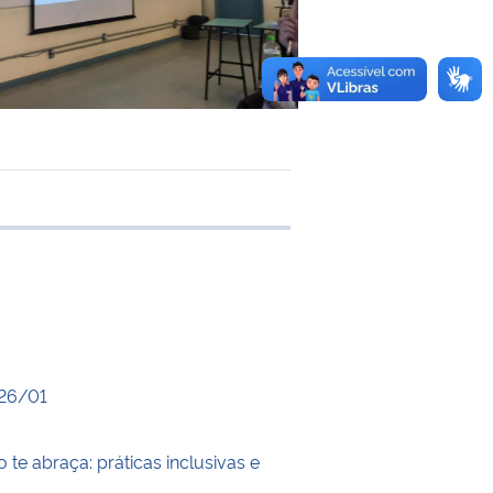
e transferência
026/01
 te abraça: práticas inclusivas e