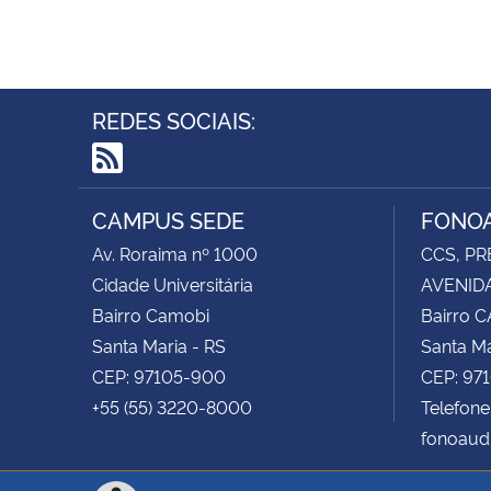
REDES SOCIAIS:
RSS
CAMPUS SEDE
FONOA
Av. Roraima nº 1000
CCS, PR
Cidade Universitária
AVENIDA
Bairro Camobi
Bairro 
Santa Maria - RS
Santa Ma
CEP: 97105-900
CEP: 97
+55 (55) 3220-8000
Telefone
fonoaud