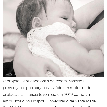
Secretaria-Geral
Secretaria de Governo
Gabinete de Segurança Institucional
Advocacia-Geral da União
Banco Central do Brasil
Planalto
O projeto Habilidade orais de recém-nascidos:
prevenção e promoção da saúde em motricidade
orofacial na infância teve início em 2019 como um
ambulatório no Hospital Universitário de Santa Maria