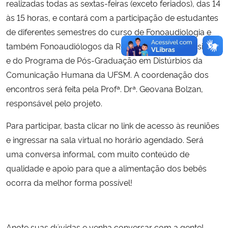
realizadas todas as sextas-feiras (exceto feriados), das 14
às 15 horas, e contará com a participação de estudantes
de diferentes semestres do curso de Fonoaudiologia e
também Fonoaudiólogos da Residência Multiprofissional
e do Programa de Pós-Graduação em Distúrbios da
Comunicação Humana da UFSM. A coordenação dos
encontros será feita pela Profª. Drª. Geovana Bolzan,
responsável pelo projeto.
Para participar, basta clicar no link de acesso às reuniões
e ingressar na sala virtual no horário agendado. Será
uma conversa informal, com muito conteúdo de
qualidade e apoio para que a alimentação dos bebês
ocorra da melhor forma possível!
Anote suas dúvidas e venha conversar com a gente!