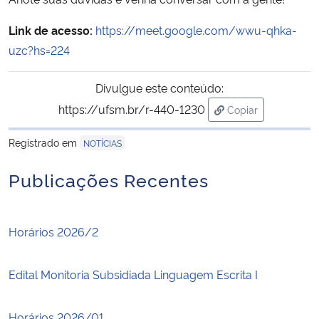
Link de acesso:
https://meet.google.com/wwu-qhka-
uzc?hs=224
Divulgue este conteúdo:
https://ufsm.br/r-440-1230
Copiar
para área de tran
Registrado em
NOTÍCIAS
Publicações Recentes
Horários 2026/2
Edital Monitoria Subsidiada Linguagem Escrita I
Horários 2026/01