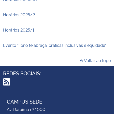
Horários 2025/2
Horários 2025/1
Evento “Fono te abraça: práticas inclusivas e equidade”
Voltar ao topo
REDES SOCIAIS:
RSS
CAMPUS SEDE
Av. Roraima nº 1000