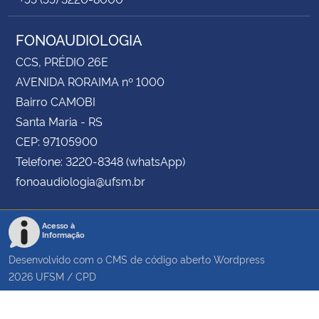
FONOAUDIOLOGIA
CCS, PRÉDIO 26E
AVENIDA RORAIMA nº 1000
Bairro CAMOBI
Santa Maria - RS
CEP: 97105900
Telefone: 3220-8348 (whatsApp)
fonoaudiologia@ufsm.br
Acesso à
Informação
Desenvolvido com o CMS de código aberto
Wordpress
2026
UFSM
/
CPD