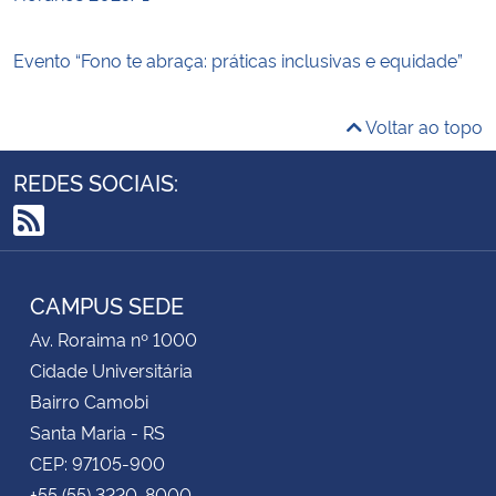
Evento “Fono te abraça: práticas inclusivas e equidade”
Voltar ao topo
REDES SOCIAIS:
RSS
CAMPUS SEDE
Av. Roraima nº 1000
Cidade Universitária
Bairro Camobi
Santa Maria - RS
CEP: 97105-900
+55 (55) 3220-8000