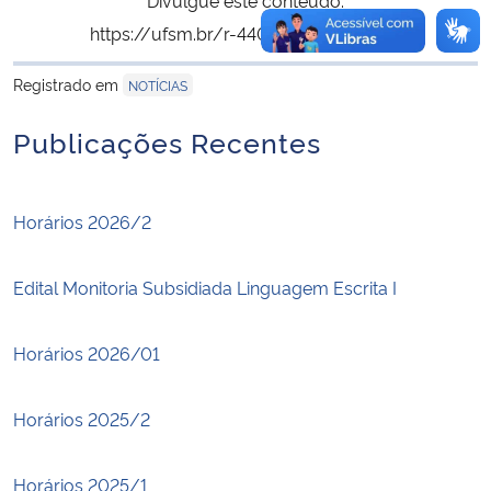
https://ufsm.br/r-440-1239
Copiar
para área de tran
Registrado em
NOTÍCIAS
Publicações Recentes
Horários 2026/2
Edital Monitoria Subsidiada Linguagem Escrita I
Horários 2026/01
Horários 2025/2
Horários 2025/1