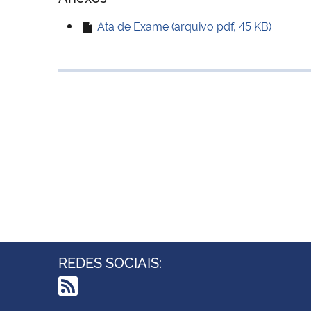
Ata de Exame (arquivo pdf, 45 KB)
REDES SOCIAIS:
RSS