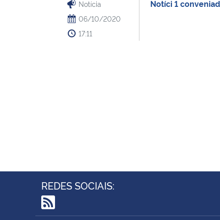
Notíci 1 convenia
Notícia
06/10/2020
17:11
REDES SOCIAIS:
RSS