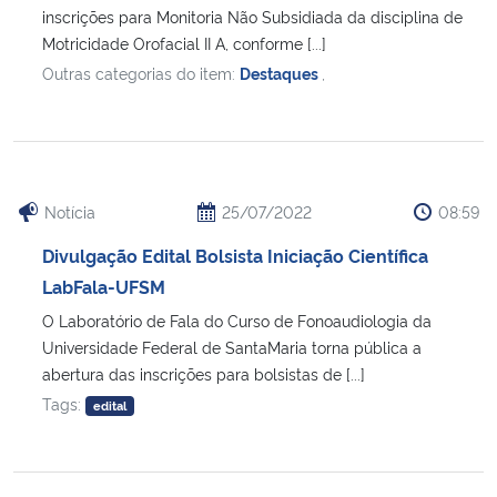
inscrições para Monitoria Não Subsidiada da disciplina de
Motricidade Orofacial II A, conforme [...]
Outras categorias do item:
Destaques
,
Notícia
25/07/2022
08:59
Divulgação Edital Bolsista Iniciação Científica
LabFala-UFSM
O Laboratório de Fala do Curso de Fonoaudiologia da
Universidade Federal de SantaMaria torna pública a
abertura das inscrições para bolsistas de [...]
Tags:
edital