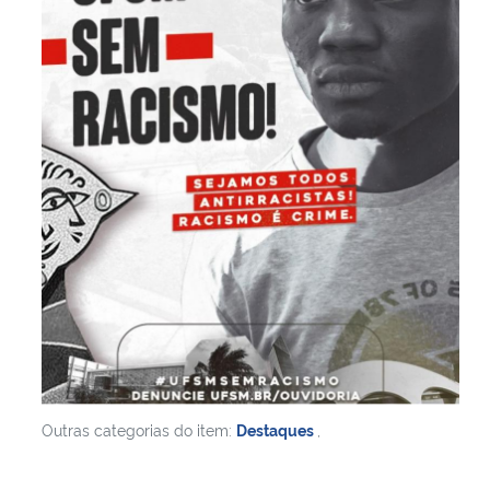
Outras categorias do item:
Destaques
,