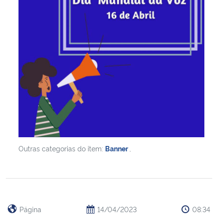
Outras categorias do item:
Banner
,
Página
14/04/2023
08:34