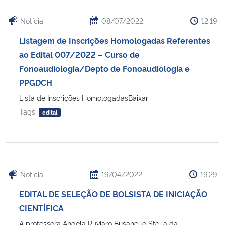
Notícia
08/07/2022
12:19
Listagem de Inscrições Homologadas Referentes
ao Edital 007/2022 – Curso de
Fonoaudiologia/Depto de Fonoaudiologia e
PPGDCH
Lista de Inscrições HomologadasBaixar
Tags:
edital
Notícia
19/04/2022
19:29
EDITAL DE SELEÇÃO DE BOLSISTA DE INICIAÇÃO
CIENTÍFICA
A professora Angela Ruviaro Busanello Stella da