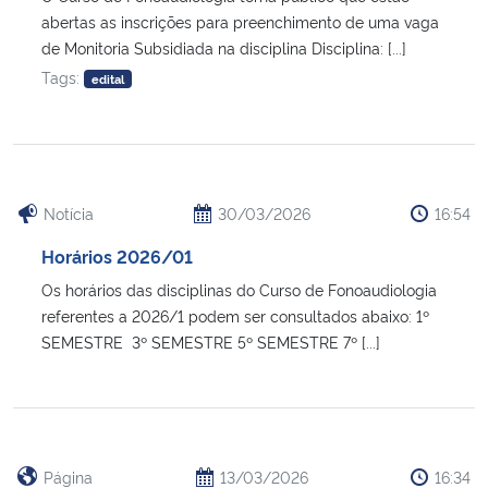
abertas as inscrições para preenchimento de uma vaga
de Monitoria Subsidiada na disciplina Disciplina: [...]
Secretaria-Geral
Tags:
edital
Secretaria de Governo
Gabinete de Segurança Institucional
Notícia
30/03/2026
16:54
Advocacia-Geral da União
Horários 2026/01
Banco Central do Brasil
Os horários das disciplinas do Curso de Fonoaudiologia
referentes a 2026/1 podem ser consultados abaixo: 1º
Planalto
SEMESTRE 3º SEMESTRE 5º SEMESTRE 7º [...]
Página
13/03/2026
16:34