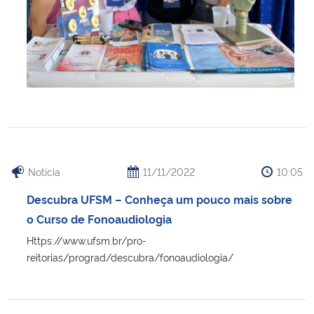
Notícia
11/11/2022
10:05
Descubra UFSM – Conheça um pouco mais sobre
o Curso de Fonoaudiologia
Https://www.ufsm.br/pro-
reitorias/prograd/descubra/fonoaudiologia/