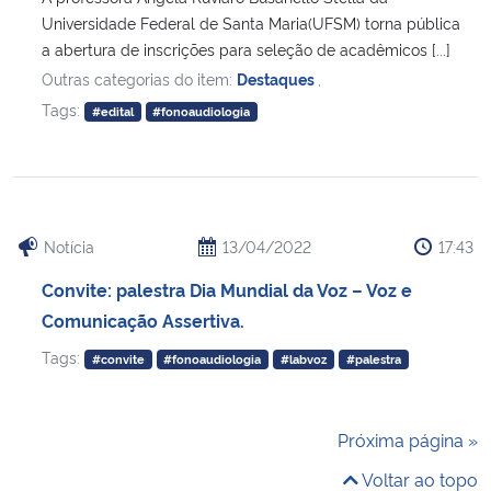
Universidade Federal de Santa Maria(UFSM) torna pública
a abertura de inscrições para seleção de acadêmicos [...]
Outras categorias do item:
Destaques
,
Tags:
#edital
#fonoaudiologia
Notícia
13/04/2022
17:43
Convite: palestra Dia Mundial da Voz – Voz e
Comunicação Assertiva.
Tags:
#convite
#fonoaudiologia
#labvoz
#palestra
Próxima página »
Voltar ao topo