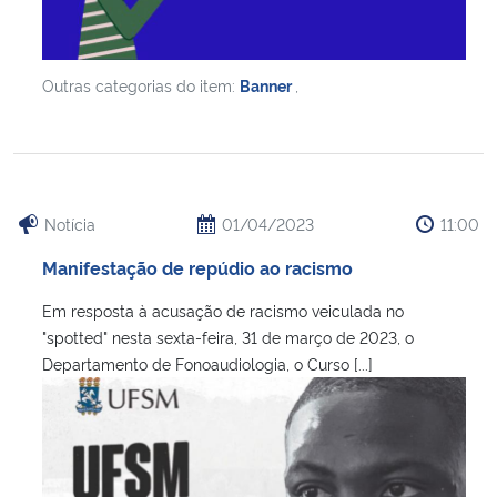
Outras categorias do item:
Banner
,
Notícia
01/04/2023
11:00
Manifestação de repúdio ao racismo
Em resposta à acusação de racismo veiculada no
"spotted" nesta sexta-feira, 31 de março de 2023, o
Departamento de Fonoaudiologia, o Curso [...]