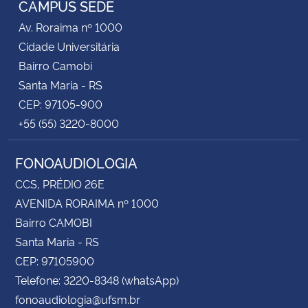
CAMPUS SEDE
Av. Roraima nº 1000
Secretaria-Geral
Cidade Universitária
Bairro Camobi
Secretaria de Governo
Santa Maria - RS
CEP: 97105-900
Gabinete de Segurança Institucional
+55 (55) 3220-8000
Advocacia-Geral da União
FONOAUDIOLOGIA
Banco Central do Brasil
CCS, PRÉDIO 26E
AVENIDA RORAIMA nº 1000
Planalto
Bairro CAMOBI
Santa Maria - RS
CEP: 97105900
Telefone: 3220-8348 (whatsApp)
fonoaudiologia@ufsm.br