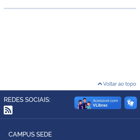
Ministério da Cidadania
Ministério da Saúde
Ministério de Minas e Energia
Ministério da Ciência, Tecnologia, Inovações e Comunicações
Ministério do Meio Ambiente
Voltar ao topo
Ministério do Turismo
REDES SOCIAIS:
Ministério do Desenvolvimento Regional
RSS
Controladoria-Geral da União
CAMPUS SEDE
Ministério da Mulher, da Família e dos Direitos Humanos