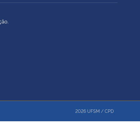
ção.
2026
UFSM
/
CPD