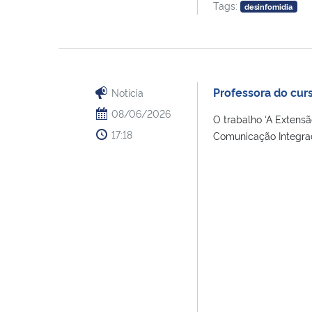
Tags:
desinfomidia
Professora do cur
Notícia
08/06/2026
O trabalho ‘A Extensã
17:18
Comunicação Integrada