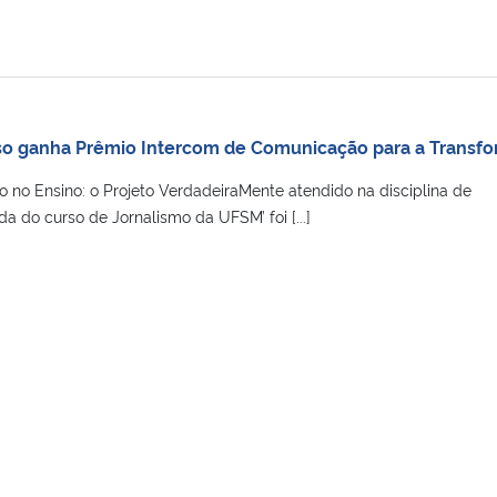
so ganha Prêmio Intercom de Comunicação para a Transfo
o no Ensino: o Projeto VerdadeiraMente atendido na disciplina de
 do curso de Jornalismo da UFSM’ foi [...]