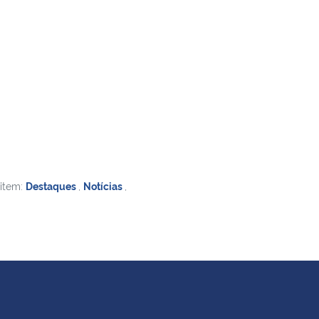
 item:
Destaques
,
Notícias
,