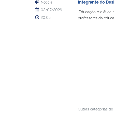
Integrante do Des
Notícia
02/07/2026
‘Educação Midiática 
20:05
professores da educaç
Outras categorias do