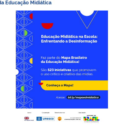
da Educação Midiática