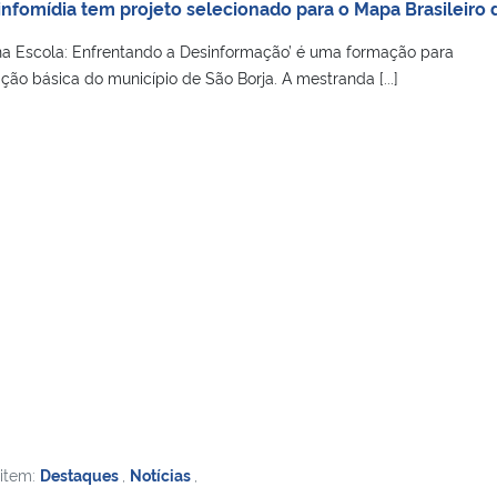
infomídia tem projeto selecionado para o Mapa Brasileiro 
na Escola: Enfrentando a Desinformação’ é uma formação para
ão básica do município de São Borja. A mestranda [...]
 item:
Destaques
,
Notícias
,