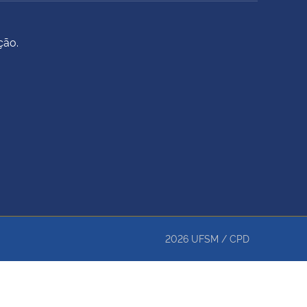
ção.
2026
UFSM
/
CPD