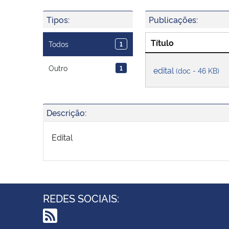
Tipos:
Publicações:
Título
Todos
1
Outro
1
edital
(doc - 46 KB)
Descrição:
Edital
REDES SOCIAIS: