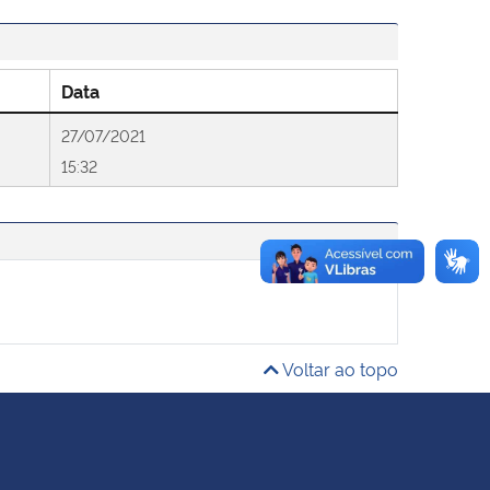
Data
27/07/2021
15:32
Voltar ao topo