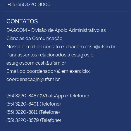
+55 (55) 3220-8000
CONTATOS
DAACOM - Divisão de Apoio Administrativo às
Ciências da Comunicação.
Nosso e-mail de contato é: daacom.ccsh@ufsm.br
Para assuntos relacionados à estágios é:
estagioscom.ccsh@ufsm.br
Email do coordenador(a) em exercício:
coordenacaojn@ufsm.br
(55) 3220-8487 (WhatsApp e Telefone)
(55) 3220-8491 (Telefone)
(55) 3220-8811 (Telefone)
(55) 3220-8579 (Telefone)