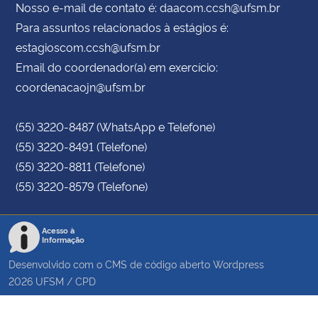
Nosso e-mail de contato é: daacom.ccsh@ufsm.br
Para assuntos relacionados à estágios é:
estagioscom.ccsh@ufsm.br
Email do coordenador(a) em exercício:
coordenacaojn@ufsm.br
(55) 3220-8487 (WhatsApp e Telefone)
(55) 3220-8491 (Telefone)
(55) 3220-8811 (Telefone)
(55) 3220-8579 (Telefone)
Acesso à
Informação
Desenvolvido com o CMS de código aberto
Wordpress
2026
UFSM
/
CPD