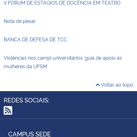
V FÓRUM DE ESTÁGIOS DE DOCÊNCIA EM TEATRO
Nota de pesar
BANCA DE DEFESA DE TCC
Violências nos campi universitários: guia de apoio às
mulheres da UFSM
Voltar ao topo
REDES SOCIAIS:
RSS
CAMPUS SEDE