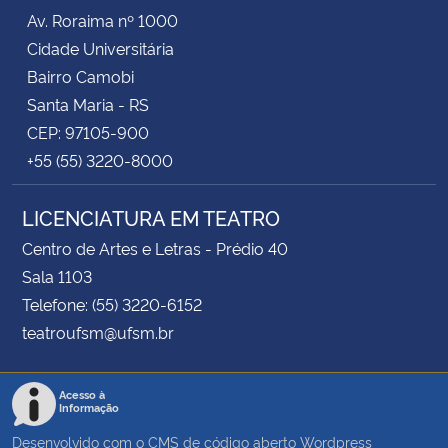
Av. Roraima nº 1000
Cidade Universitária
Bairro Camobi
Santa Maria - RS
CEP: 97105-900
+55 (55) 3220-8000
LICENCIATURA EM TEATRO
Centro de Artes e Letras - Prédio 40
Sala 1103
Telefone: (55) 3220-6152
teatroufsm@ufsm.br
Acesso à
Informação
Desenvolvido com o CMS de código aberto
Wordpress