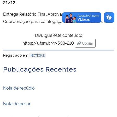
21/12
Entrega Relatório Final Aprovado e Revisado na
Coordenação para catalogação na Biblioteca Central
Divulgue este conteúdo:
https://ufsm.br/r-503-210
Copiar
para área de trans
Registrado em
NOTÍCIAS
Publicações Recentes
Nota de repúdio
Nota de pesar