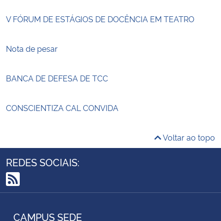
V FÓRUM DE ESTÁGIOS DE DOCÊNCIA EM TEATRO
Nota de pesar
BANCA DE DEFESA DE TCC
CONSCIENTIZA CAL CONVIDA
Voltar ao topo
REDES SOCIAIS:
RSS
CAMPUS SEDE