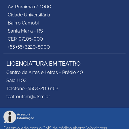
Av. Roraima nº 1000
Cidade Universitária
Bairro Camobi
Santa Maria - RS
CEP: 97105-900
+55 (55) 3220-8000
LICENCIATURA EM TEATRO
Centro de Artes e Letras - Prédio 40
Sala 1103
Telefone: (55) 3220-6152
teatroufsm@ufsm.br
Acesso à
Informação
Desenvolvido com o CMS de código aberto
Wordpress