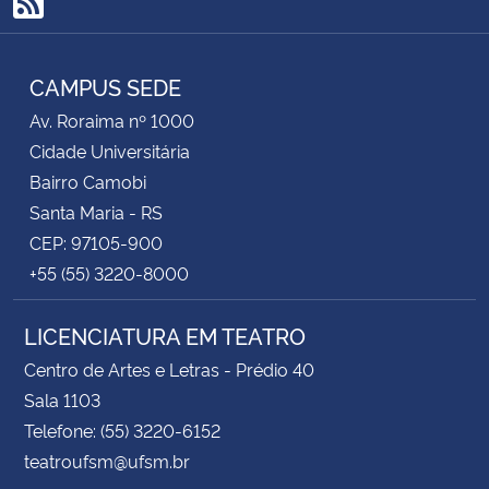
RSS
CAMPUS SEDE
Av. Roraima nº 1000
Cidade Universitária
Bairro Camobi
Santa Maria - RS
CEP: 97105-900
+55 (55) 3220-8000
LICENCIATURA EM TEATRO
Centro de Artes e Letras - Prédio 40
Sala 1103
Telefone: (55) 3220-6152
teatroufsm@ufsm.br