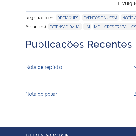
Divulgu
Registrado em
,
,
DESTAQUES
EVENTOS DA UFSM
NOTÍCI
,
,
Assunto(s):
EXTENSÃO DA JAI
JAI
MELHORES TRABALHOS 
Publicações Recentes
Nota de repúdio
N
Nota de pesar
REDES SOCIAIS: