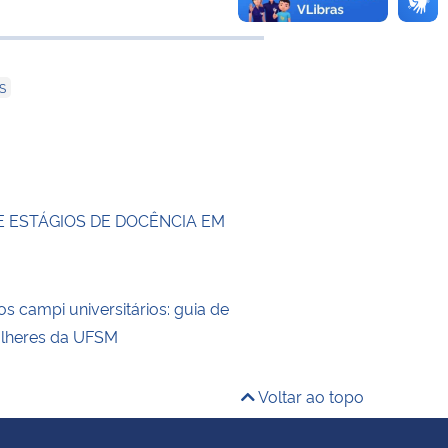
 transferência
S
E ESTÁGIOS DE DOCÊNCIA EM
os campi universitários: guia de
ulheres da UFSM
Voltar ao topo