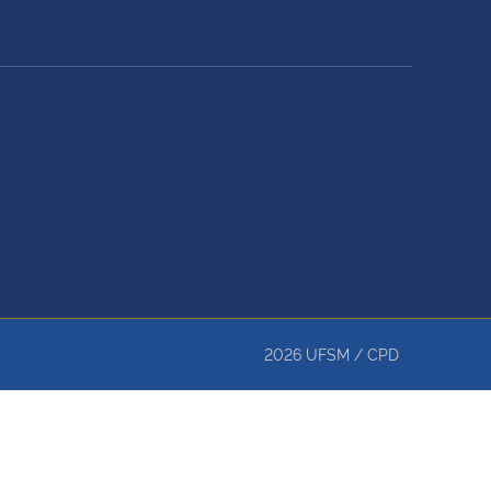
2026
UFSM
/
CPD