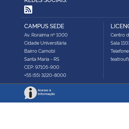
RSS
CAMPUS SEDE
LICEN
Av. Roraima nº 1000
Centro d
Cidade Universitária
Sala 110
Bairro Camobi
Telefone
Santa Maria - RS
teatrou
CEP: 97105-900
+55 (55) 3220-8000
Acesso à
Informação