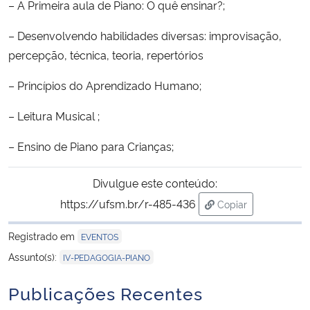
– A Primeira aula de Piano: O quê ensinar?;
– Desenvolvendo habilidades diversas: improvisação,
percepção, técnica, teoria, repertórios
– Princípios do Aprendizado Humano;
– Leitura Musical ;
– Ensino de Piano para Crianças;
Divulgue este conteúdo:
https://ufsm.br/r-485-436
Copiar
para área de trans
Registrado em
EVENTOS
Assunto(s):
IV-PEDAGOGIA-PIANO
Publicações Recentes