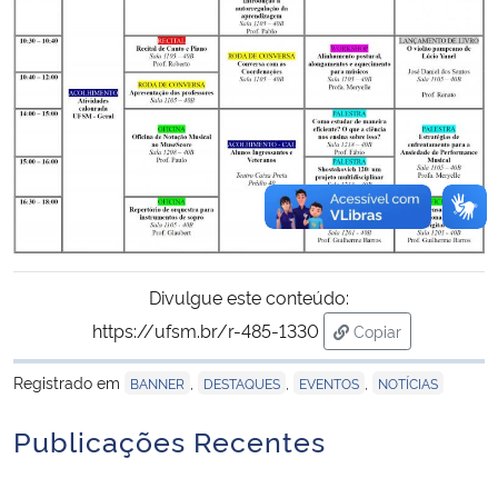
Divulgue este conteúdo:
https://ufsm.br/r-485-1330
Copiar
para área de tran
Registrado em
,
,
,
BANNER
DESTAQUES
EVENTOS
NOTÍCIAS
Publicações Recentes