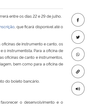
rerá entre os dias 22 e 29 de julho.
inscrição
, que ficará disponível até o
 oficinas de instrumento e canto, os
 instrumentista. Para a oficina de
s oficinas de canto e instrumentos,
 triagem, bem como para a oficina de
Copiar para áre
to do boleto bancário.
 favorecer o desenvolvimento e o