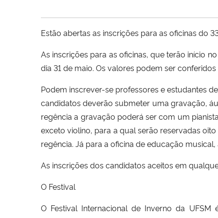
Estão abertas as inscrições para as oficinas do 3
As inscrições para as oficinas, que terão início n
dia 31 de maio. Os valores podem ser conferidos
Podem inscrever-se professores e estudantes de m
candidatos deverão submeter uma gravação, áudi
regência a gravação poderá ser com um pianista.
exceto violino, para a qual serão reservadas oit
regência. Já para a oficina de educação musical
As inscrições dos candidatos aceitos em qualqu
O Festival
O Festival Internacional de Inverno da UFSM