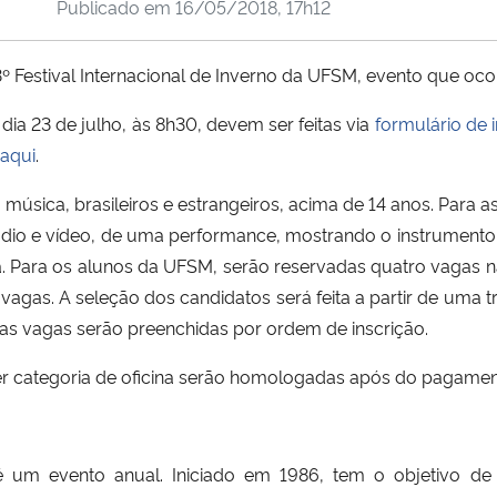
Publicado em
16/05/2018, 17h12
3º Festival Internacional de Inverno da UFSM, evento que ocor
o dia 23 de julho, às 8h30, devem ser feitas via
formulário de 
aqui
.
úsica, brasileiros e estrangeiros, acima de 14 anos. Para as
o e vídeo, de uma performance, mostrando o instrumento e o
 Para os alunos da UFSM, serão reservadas quatro vagas na
o vagas. A seleção dos candidatos será feita a partir de uma
, as vagas serão preenchidas por ordem de inscrição.
er categoria de oficina serão homologadas após do pagamen
 é um evento anual. Iniciado em 1986, tem o objetivo de