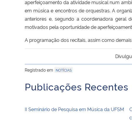
aperfeiçoamento da atividade musical num ambie
em música e encontros de orquestras. A organi
anteriores e, segundo a coordenadora geral 
motivados pela oportunidade de aperfeiçoamento 
A programação dos recitais, assim como demais 
Divulgu
Registrado em
NOTÍCIAS
Publicações Recentes
II Seminário de Pesquisa em Música da UFSM
C
c