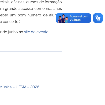
tais, oficinas, cursos de formação
a um grande sucesso como nos anos
receber um bom número de alunos,
e concerto”.
ir de junho no
site do evento
.
 transferência
Música – UFSM – 2026