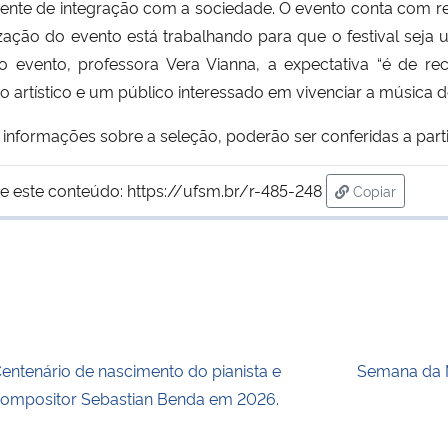
nte de integração com a sociedade. O evento conta com reci
zação do evento está trabalhando para que o festival sej
do evento, professora Vera Vianna, a expectativa “é de 
artístico e um público interessado em vivenciar a música d
informações sobre a seleção, poderão ser conferidas a part
e este conteúdo:
https://ufsm.br/r-485-248
Copiar
para área de
entenário de nascimento do pianista e
Semana da 
ompositor Sebastian Benda em 2026.