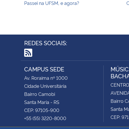
Passei na UFSM, e agora?
C
REDES SOCIAIS:
RSS
CAMPUS SEDE
MÚSIC
BACH
Av. Roraima nº 1000
CENTRO 
Cidade Universitária
AVENIDA
Bairro Camobi
Bairro 
Santa Maria - RS
Santa Ma
CEP: 97105-900
CEP: 97
+55 (55) 3220-8000