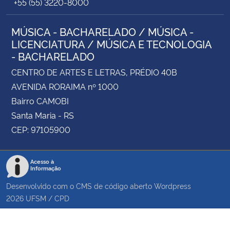
+55 (55) 3220-8000
MÚSICA - BACHARELADO / MÚSICA -
LICENCIATURA / MÚSICA E TECNOLOGIA
- BACHARELADO
CENTRO DE ARTES E LETRAS, PRÉDIO 40B
AVENIDA RORAIMA nº 1000
Bairro CAMOBI
Santa Maria - RS
CEP: 97105900
Acesso à
Informação
Desenvolvido com o CMS de código aberto
Wordpress
2026
UFSM
/
CPD