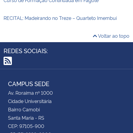
RECITAL: Madeirando no Treze – Quarteto Imembuí
Voltar ao topo
REDES SOCIAIS:
RSS
CAMPUS SEDE
Av. Roraima nº 1000
Cidade Universitária
Bairro Camobi
Santa Maria - RS
CEP: 97105-900