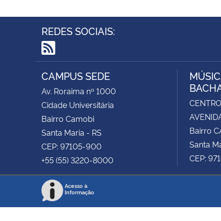
REDES SOCIAIS:
RSS
CAMPUS SEDE
MÚSIC
BACH
Av. Roraima nº 1000
CENTRO 
Cidade Universitária
AVENIDA
Bairro Camobi
Bairro 
Santa Maria - RS
Santa Ma
CEP: 97105-900
CEP: 97
+55 (55) 3220-8000
Acesso à
Informação