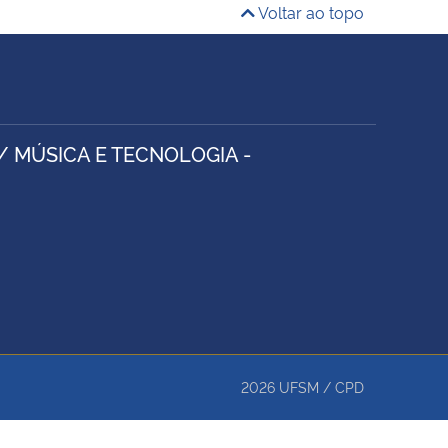
Voltar ao topo
/ MÚSICA E TECNOLOGIA -
2026
UFSM
/
CPD