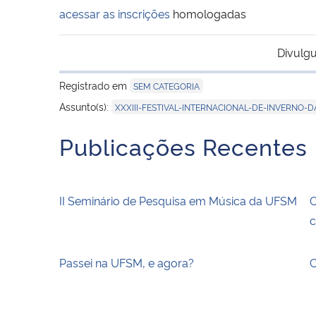
acessar as inscrições
homologadas
Divulgu
Registrado em
SEM CATEGORIA
Assunto(s):
XXXIII-FESTIVAL-INTERNACIONAL-DE-INVERNO-
Publicações Recentes
II Seminário de Pesquisa em Música da UFSM
C
c
Passei na UFSM, e agora?
C