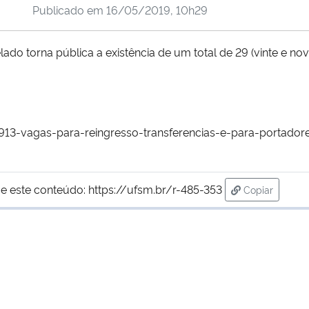
Publicado em
16/05/2019, 10h29
o torna pública a existência de um total de 29 (vinte e nov
13-vagas-para-reingresso-transferencias-e-para-portador
e este conteúdo:
https://ufsm.br/r-485-353
Copiar
para área de