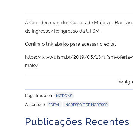
A Coordenação dos Cursos de Música – Bacharelad
de Ingresso/Reingresso da UFSM.
Confira o link abaixo para acessar o edital:
https://www.ufsm.br/2019/05/13/ufsm-oferta-9
maio/
Divulgu
Registrado em
NOTÍCIAS
,
Assunto(s):
EDITAL
INGRESSO E REINGRESSO
Publicações Recentes