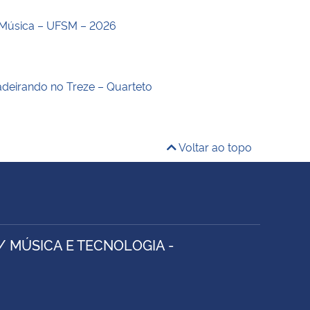
Música – UFSM – 2026
deirando no Treze – Quarteto
Voltar ao topo
/ MÚSICA E TECNOLOGIA -