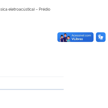
sica eletroacústica) – Prédio
 transferência