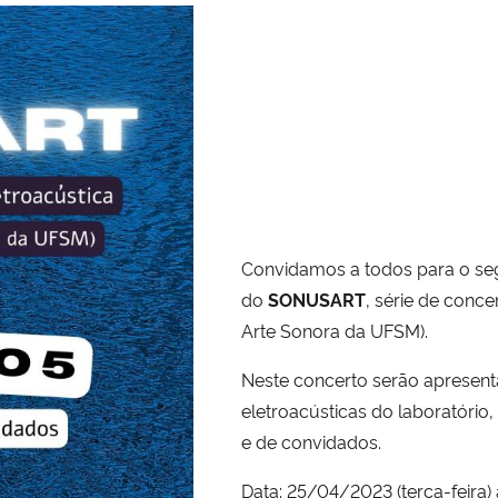
Convidamos a todos para o s
do
SONUSART
, série de conc
Arte Sonora da UFSM).
Neste concerto serão apresen
eletroacústicas do laboratório,
e de convidados.
Data: 25/04/2023 (terça-feira)