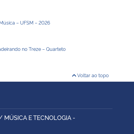
Música – UFSM – 2026
deirando no Treze – Quarteto
Voltar ao topo
/ MÚSICA E TECNOLOGIA -