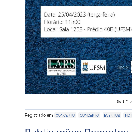
Divulgu
Registrado em
,
,
,
CONCERTO
CONCERTO
EVENTOS
NOT
Publicações Recentes