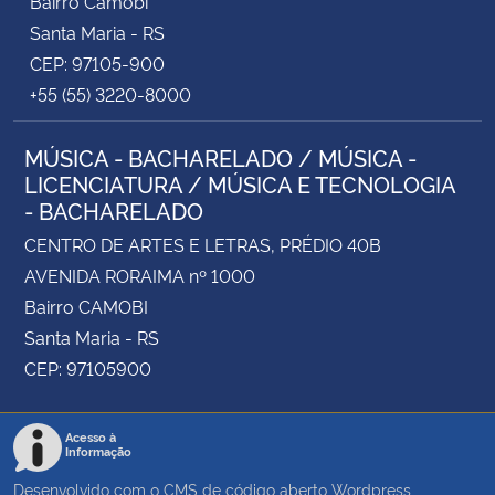
Bairro Camobi
Santa Maria - RS
CEP: 97105-900
+55 (55) 3220-8000
MÚSICA - BACHARELADO / MÚSICA -
LICENCIATURA / MÚSICA E TECNOLOGIA
- BACHARELADO
CENTRO DE ARTES E LETRAS, PRÉDIO 40B
AVENIDA RORAIMA nº 1000
Bairro CAMOBI
Santa Maria - RS
CEP: 97105900
Acesso à
Informação
Desenvolvido com o CMS de código aberto
Wordpress