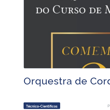
Orquestra de Co
P
Técnico-Científicos