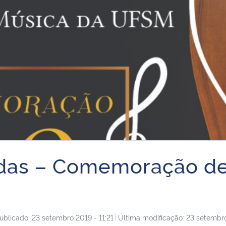
rdas – Comemoração de
ublicado: 23 setembro 2019 - 11:21
Última modificação: 23 setembro