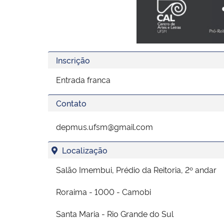
Inscrição
Entrada franca
Contato
depmus.ufsm@gmail.com
Localização
Salão Imembui, Prédio da Reitoria, 2º andar
Roraima - 1000 - Camobi
Santa Maria - Rio Grande do Sul