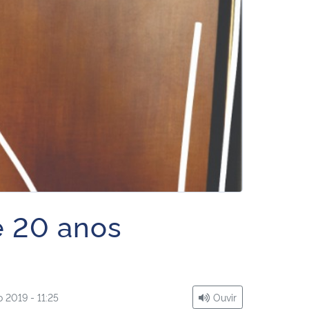
 20 anos
 2019 - 11:25
Ouvir