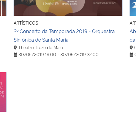
ARTÍSTICOS
AR
2º Concerto da Temporada 2019 - Orquestra
Ab
Sinfônica de Santa Maria
da
Theatro Treze de Maio
C
30/05/2019 19:00 - 30/05/2019 22:00
0
tra Sinfônica de Santa Maria