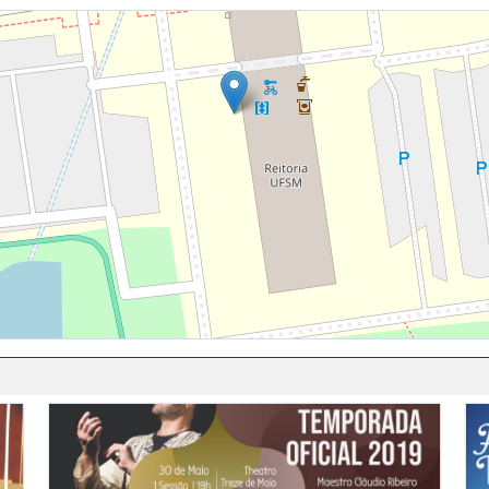
 anos
2º Concerto da Temporada 2019 - Orquestra Sinfônica
Ab