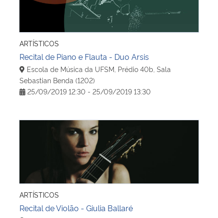
ARTÍSTICOS
Recital de Piano e Flauta - Duo Arsis
Escola de Música da UFSM, Prédio 40b, Sala
Sebastian Benda (1202)
25/09/2019 12:30 - 25/09/2019 13:30
Recital de Violão - Giulia Ballaré
ARTÍSTICOS
Recital de Violão - Giulia Ballaré