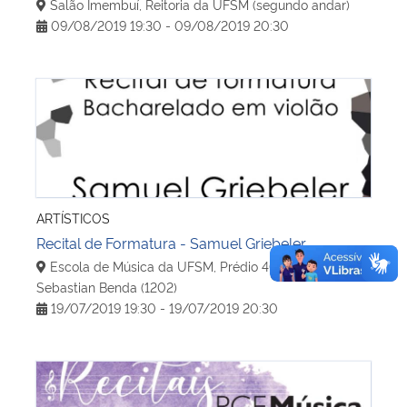
Salão Imembuí, Reitoria da UFSM (segundo andar)
09/08/2019 19:30 - 09/08/2019 20:30
Recital de Formatura - Samuel Griebeler
ARTÍSTICOS
Recital de Formatura - Samuel Griebeler
Escola de Música da UFSM, Prédio 40b, Sala
Sebastian Benda (1202)
19/07/2019 19:30 - 19/07/2019 20:30
Recitais PGE Música UFSM