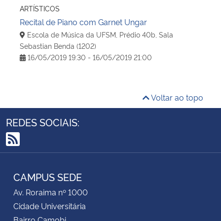
ARTÍSTICOS
Recital de Piano com Garnet Ungar
Escola de Música da UFSM, Prédio 40b, Sala
Sebastian Benda (1202)
16/05/2019 19:30 - 16/05/2019 21:00
Voltar ao topo
REDES SOCIAIS:
RSS
CAMPUS SEDE
Av. Roraima nº 1000
Cidade Universitária
Bairro Camobi