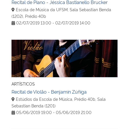
Recital de Piano - Jéssica Bastianello Brucker
Escola de Música da UFSM, Sala Sebastian Benda
(1202), Prédio 40b
02/07/2019 13:00 - 02/07/2019 14:00
Recital de Violão - Benjamín Zúñiga
ARTÍSTICOS
Recital de Violão - Benjamín Zúñiga
Estúdios da Escola de Música, Prédio 40b, Sala
Sebastian Benda (1201)
05/06/2019 19:00 - 05/06/2019 21:00