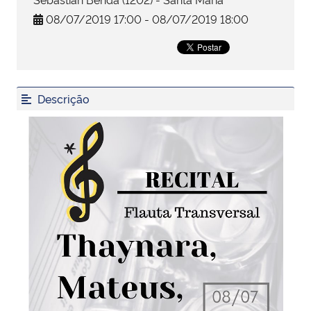
08/07/2019 17:00 - 08/07/2019 18:00
Secretaria-Geral
Secretaria de Governo
Descrição
Gabinete de Segurança Institucional
Advocacia-Geral da União
Banco Central do Brasil
Planalto