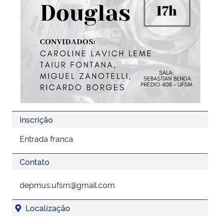
Inscrição
Entrada franca
Contato
depmus.ufsm@gmail.com
Localização