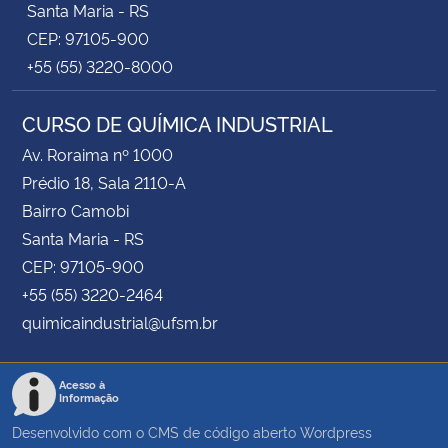
Santa Maria - RS
CEP: 97105-900
+55 (55) 3220-8000
CURSO DE QUÍMICA INDUSTRIAL
Av. Roraima nº 1000
Prédio 18, Sala 2110-A
Bairro Camobi
Santa Maria - RS
CEP: 97105-900
+55 (55) 3220-2464
quimicaindustrial@ufsm.br
Acesso à
Informação
Desenvolvido com o CMS de código aberto
Wordpress