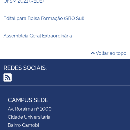
UFSM 2021 (REDE)
Edital para Bolsa Formação (SBQ Sul)
Assembleia Geral Extraordinária
Voltar ao topo
REDES SOCIAIS:
RSS
CAMPUS SEDE
Av. Roraima nº 1000
Cidade Universitária
Bairro Camobi