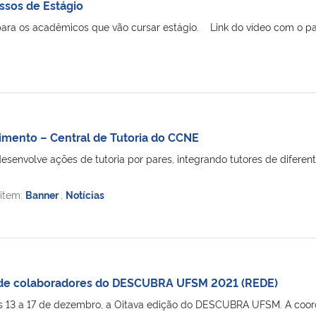
ssos de Estágio
 para os acadêmicos que vão cursar estágio. Link do vídeo com o pas
imento – Central de Tutoria do CCNE
desenvolve ações de tutoria por pares, integrando tutores de diferen
 item:
Banner
,
Notícias
o de colaboradores do DESCUBRA UFSM 2021 (REDE)
as 13 a 17 de dezembro, a Oitava edição do DESCUBRA UFSM. A coorde