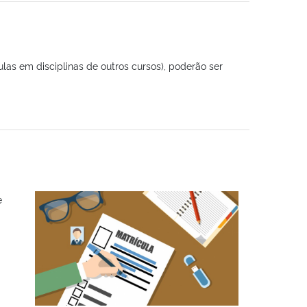
ulas em disciplinas de outros cursos), poderão ser
e