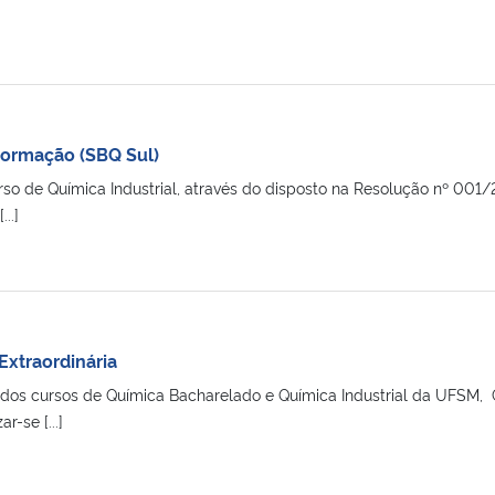
 Formação (SBQ Sul)
so de Química Industrial, através do disposto na Resolução nº 001
..]
Extraordinária
dos cursos de Química Bacharelado e Química Industrial da UFSM
r-se [...]