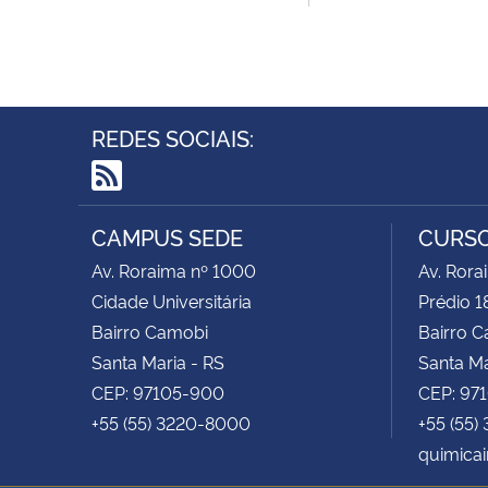
REDES SOCIAIS:
RSS
CAMPUS SEDE
CURSO
Av. Roraima nº 1000
Av. Rora
Cidade Universitária
Prédio 1
Bairro Camobi
Bairro 
Santa Maria - RS
Santa Ma
CEP: 97105-900
CEP: 97
+55 (55) 3220-8000
+55 (55)
quimicai