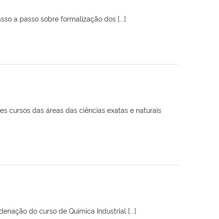
so a passo sobre formalização dos [...]
tes cursos das áreas das ciências exatas e naturais
nação do curso de Química Industrial [...]