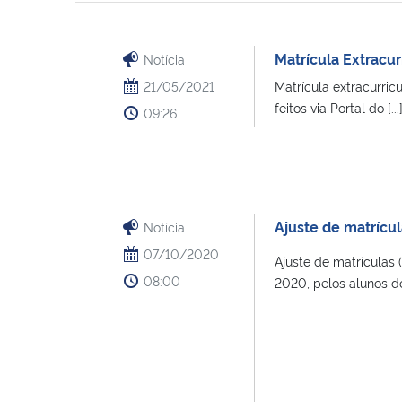
Matrícula Extracur
Notícia
21/05/2021
Matrícula extracurric
feitos via Portal do [...
09:26
Ajuste de matrícul
Notícia
07/10/2020
Ajuste de matrículas 
08:00
2020, pelos alunos dos