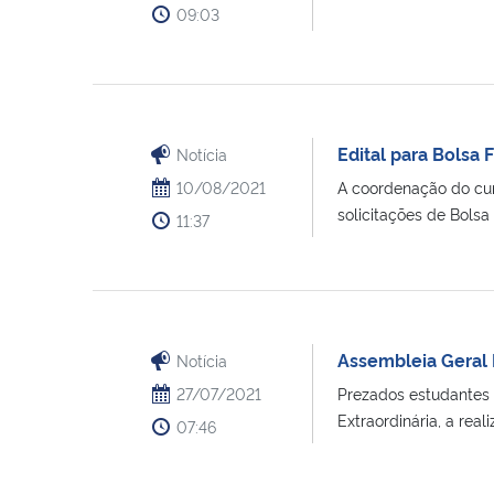
09:03
Edital para Bolsa
Notícia
10/08/2021
A coordenação do cur
solicitações de Bolsa [.
11:37
Assembleia Geral 
Notícia
27/07/2021
Prezados estudantes 
Extraordinária, a realiza
07:46