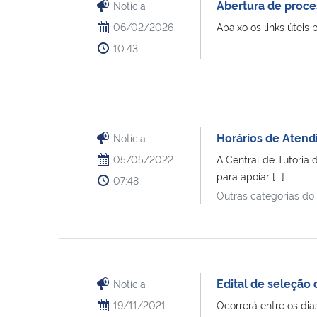
Abertura de proce
Notícia
06/02/2026
Abaixo os links úteis
10:43
Horários de Atend
Notícia
05/05/2022
A Central de Tutoria 
para apoiar [...]
07:48
Outras categorias do
Edital de seleçã
Notícia
19/11/2021
Ocorrerá entre os di