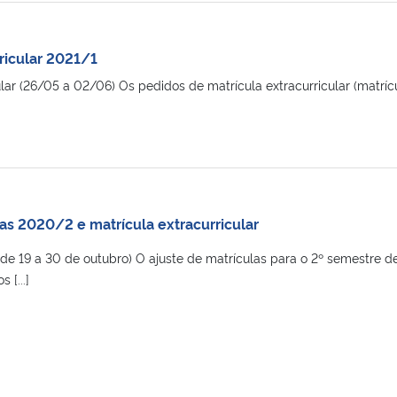
ricular 2021/1
ular (26/05 a 02/06) Os pedidos de matrícula extracurricular (matríc
]
as 2020/2 e matrícula extracurricular
(de 19 a 30 de outubro) O ajuste de matrículas para o 2º semestre d
 [...]