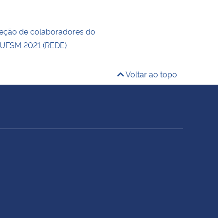
eleção de colaboradores do
UFSM 2021 (REDE)
Voltar ao topo