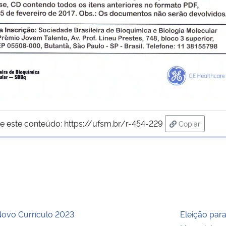
e este conteúdo:
https://ufsm.br/r-454-229
Copiar
para área de
ovo Currículo 2023
Eleição par