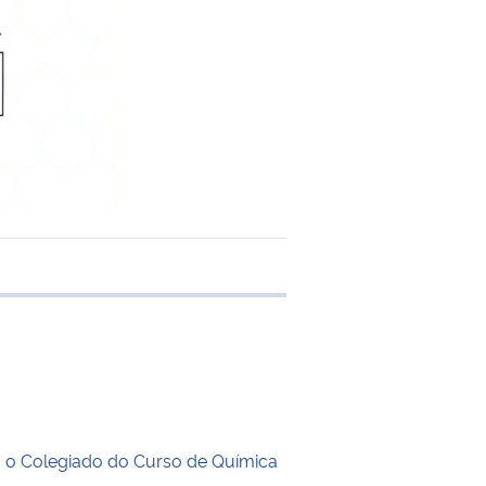
 transferência
a o Colegiado do Curso de Química