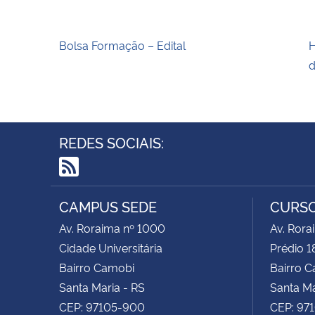
Bolsa Formação – Edital
H
REDES SOCIAIS:
RSS
CAMPUS SEDE
CURSO
Av. Roraima nº 1000
Av. Rora
Cidade Universitária
Prédio 1
Bairro Camobi
Bairro 
Santa Maria - RS
Santa Ma
CEP: 97105-900
CEP: 97