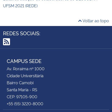
UFSM 2021 (REDE)
Voltar ao topo
REDES SOCIAIS:
RSS
CAMPUS SEDE
Av. Roraima nº 1000
Cidade Universitária
Bairro Camobi
Santa Maria - RS
CEP: 97105-900
+55 (55) 3220-8000