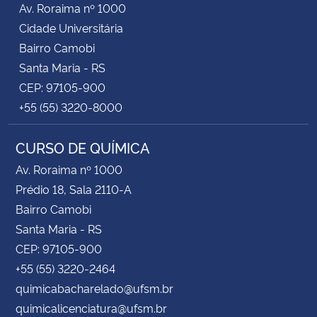
Av. Roraima nº 1000
Cidade Universitária
Bairro Camobi
Santa Maria - RS
CEP: 97105-900
+55 (55) 3220-8000
CURSO DE QUÍMICA
Av. Roraima nº 1000
Prédio 18, Sala 2110-A
Bairro Camobi
Santa Maria - RS
CEP: 97105-900
+55 (55) 3220-2464
quimicabacharelado@ufsm.br
quimicalicenciatura@ufsm.br