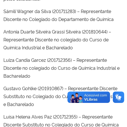
Sámili Wagner da Silva (201711283) – Representante
Discente no Colegiado do Departamento de Química
Antonia Duarte Silveira Grassi Silveira (201810644) –
Representante Discente no colegiado do Curso de
Química Industrial e Bacharelado
Luiza Candia Garcez (201712356) – Representante
Discente no colegiado do Curso de Química Industrial e
Bacharelado
Gustavo Gohlke (201910867) – Representante Discente
Substituto no Colegiado do Curso de Química Industrial
e Bacharelado
Luísa Helena Alves Paz (201712355) – Representante
Discente Substituto no Colegiado do Curso de Química