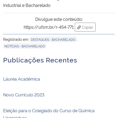
Industrial e Bacharelado
Divulgue este conteúdo:
https://ufsm.br/r-454-771
Copiar
para área de trans
Registrado em
,
DESTAQUES - BACHARELADO
NOTÍCIAS - BACHARELADO
Publicações Recentes
Láurea Acadêmica
Novo Currículo 2023
Eleição para o Colegiado do Curso de Química
Licenciatura