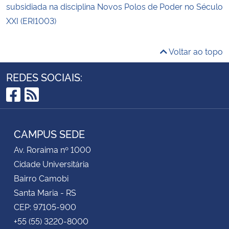
subsidiada na disciplina Novos Polos de Poder no Século
XXI (ERI1003)
Voltar ao topo
REDES SOCIAIS:
Facebook
RSS
CAMPUS SEDE
Av. Roraima nº 1000
Cidade Universitária
Bairro Camobi
Santa Maria - RS
CEP: 97105-900
+55 (55) 3220-8000