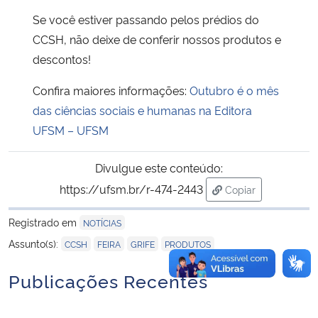
Se você estiver passando pelos prédios do
CCSH, não deixe de conferir nossos produtos e
descontos!
Confira maiores informações:
Outubro é o mês
das ciências sociais e humanas na Editora
UFSM – UFSM
Divulgue este conteúdo:
https://ufsm.br/r-474-2443
Copiar
para área de tran
Registrado em
NOTÍCIAS
,
,
,
Assunto(s):
CCSH
FEIRA
GRIFE
PRODUTOS
Publicações Recentes