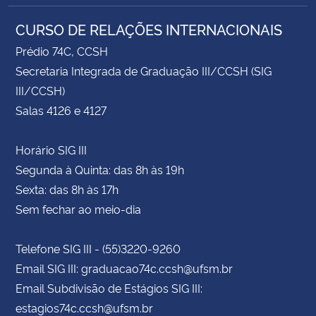
CURSO DE RELAÇÕES INTERNACIONAIS
Prédio 74C, CCSH
Secretaria Integrada de Graduação III/CCSH (SIG
III/CCSH)
Salas 4126 e 4127
Horário SIG III
Segunda à Quinta: das 8h às 19h
Sexta: das 8h às 17h
Sem fechar ao meio-dia
Telefone SIG III - (55)3220-9260
Email SIG III: graduacao74c.ccsh@ufsm.br
Email Subdivisão de Estágios SIG III:
estagios74c.ccsh@ufsm.br