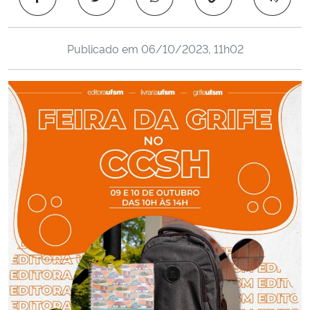
Ministério da Cidadania
Publicado em
06/10/2023, 11h02
Ministério da Saúde
Ministério de Minas e Energia
Ministério da Ciência, Tecnologia, Inovações e Comunicações
Ministério do Meio Ambiente
Ministério do Turismo
Ministério do Desenvolvimento Regional
Controladoria-Geral da União
Ministério da Mulher, da Família e dos Direitos Humanos