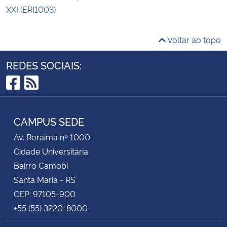
XXI (ERI1003)
Voltar ao topo
REDES SOCIAIS:
Facebook
RSS
CAMPUS SEDE
Av. Roraima nº 1000
Cidade Universitária
Bairro Camobi
Santa Maria - RS
CEP: 97105-900
+55 (55) 3220-8000