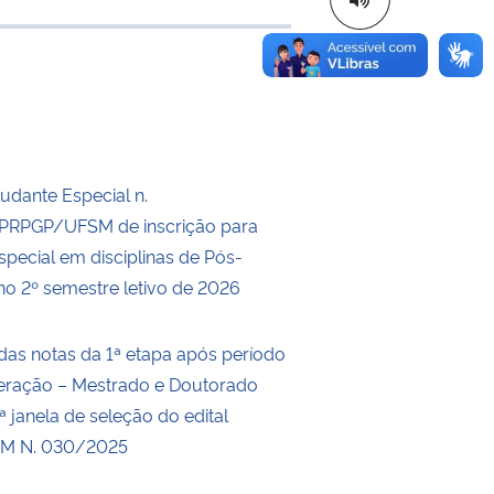
 transferência
tudante Especial n.
RPGP/UFSM de inscrição para
special em disciplinas de Pós-
o 2º semestre letivo de 2026
das notas da 1ª etapa após período
eração – Mestrado e Doutorado
 janela de seleção do edital
M N. 030/2025