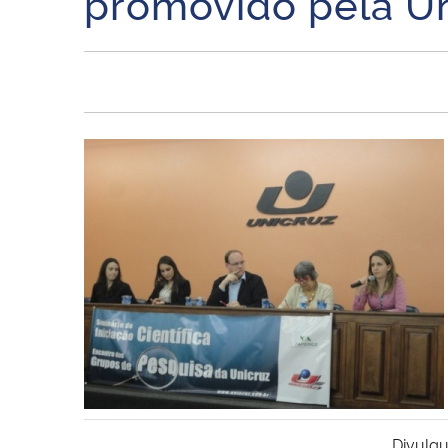
promovido pela Un
Divulgu