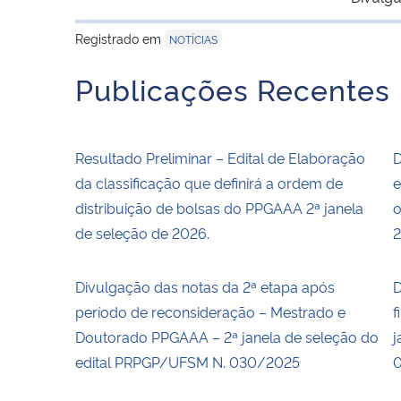
Registrado em
NOTÍCIAS
Publicações Recentes
Resultado Preliminar – Edital de Elaboração
D
da classificação que definirá a ordem de
e
distribuição de bolsas do PPGAAA 2ª janela
o
de seleção de 2026.
2
Divulgação das notas da 2ª etapa após
D
período de reconsideração – Mestrado e
f
Doutorado PPGAAA – 2ª janela de seleção do
j
edital PRPGP/UFSM N. 030/2025