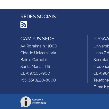
REDES SOCIAIS:
RSS
CAMPUS SEDE
PPGA
Av. Roraima nº 1000
Universi
Cidade Universitária
Linha 7
Bairro Camobi
Secretar
Santa Maria - RS
Frederic
CEP: 97105-900
CEP: 98
+55 (55) 3220-8000
Telefone
E-mail:
Acesso à
Informação