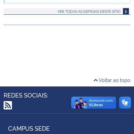
Ministério da Cidadania
VER TODAS AS DEFESAS DESTE SÍTIO
Ministério da Saúde
Ministério de Minas e Energia
Ministério da Ciência, Tecnologia, Inovações e Comunicações
Ministério do Meio Ambiente
Voltar ao topo
Ministério do Turismo
REDES SOCIAIS:
Ministério do Desenvolvimento Regional
RSS
Controladoria-Geral da União
CAMPUS SEDE
Ministério da Mulher, da Família e dos Direitos Humanos