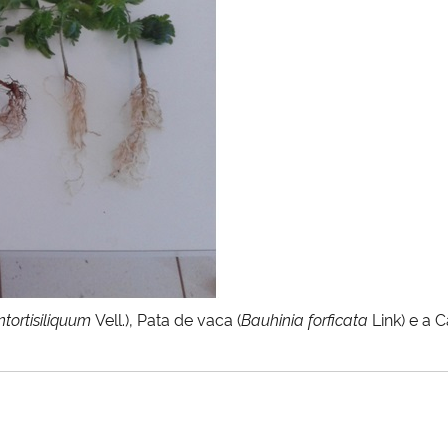
tortisiliquum
Vell.), Pata de vaca (
Bauhinia forficata
Link) e a 