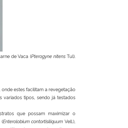
Carne de Vaca (
Pterogyne nitens
Tul).
 onde estes facilitam a revegetação
 variados tipos, sendo já testados
stratos que possam maximizar o
 (
Enterolobium contortisiliquum
Vell.),