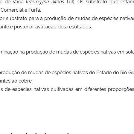
ne de Vaca (
Pterogyne nitens
Tul). Os substrato que estam
Comercial e Turfa.
lhor substrato para a produção de mudas de espécies nati
nte e posterior avaliação dos resultados.
ntaminação na produção de mudas de espécies nativas em so
 produção de mudas de espécies nativas do Estado do Rio Gr
rantes ao cobre.
écies nativas cultivadas em diferentes proporções d