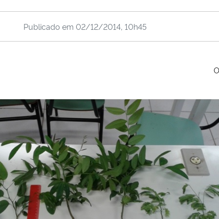
Publicado em
02/12/2014, 10h45
O