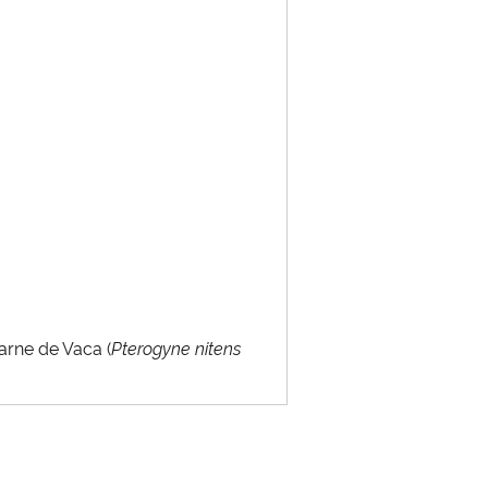
Carne de Vaca (
Pterogyne nitens