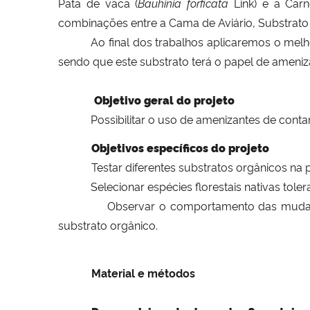
Pata de vaca (
Bauhinia forficata
Link) e a Car
combinações entre a Cama de Aviário, Substrato 
Ao final dos trabalhos aplicaremos o me
sendo que este substrato terá o papel de ameniza
Objetivo geral do projeto
Possibilitar o uso de amenizantes de co
Objetivos específicos do projeto
Testar diferentes substratos orgânicos na
Selecionar espécies florestais nativas tole
Observar o comportamento das mudas de esp
substrato orgânico.
Material e métodos