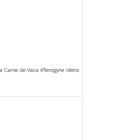
 a Carne de Vaca (
Pterogyne nitens