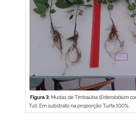
Figura 3:
Mudas de
Timbaúba (
Enterolobium con
Tul). Em substrato na proporção Turfa 100%.