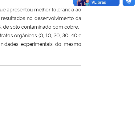
 que apresentou melhor tolerância ao
 resultados no desenvolvimento da
0%, de solo contaminado com cobre.
tratos orgânicos
(
0, 10, 20, 30, 40 e
 unidades experimentais do mesmo