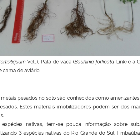
ortisiliquum
Vell.), Pata de vaca (
Bauhinia forficata
Link) e a 
 cama de aviário.
de metais pesados no solo são conhecidos como amenizantes,
sados. Estes materiais imobilizadores podem ser dos mais
s.
espécies nativas, tem-se pouca informação sobre sub
lizando 3 espécies nativas do Rio Grande do Sul Timbaúba