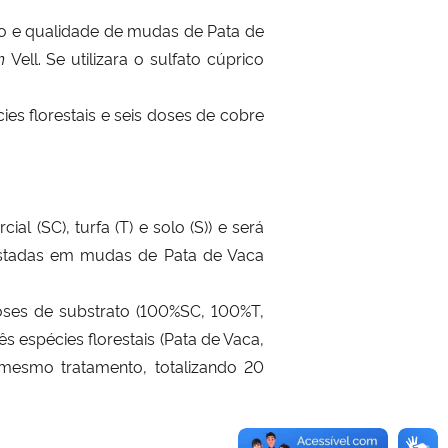
nto e qualidade de mudas de Pata de
um
Vell. Se utilizara o
sulfato cúprico
ies florestais
e
seis doses de cobre
l (SC), turfa (T) e solo (S)) e será
testadas em mudas de
Pata de Vaca
doses de substrato (100%SC, 100%T,
spécies florestais (Pata de Vaca,
 mesmo tratamento, totalizando 20