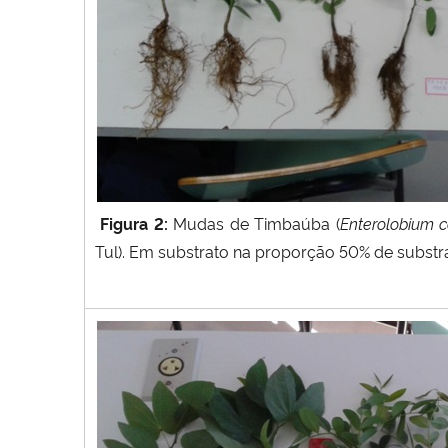
Figura 2:
Mudas de
Timbaúba (
Enterolobium c
Tul). Em substrato na proporção 50% de substr