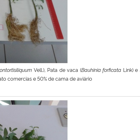
ontortisiliquum
Vell.), Pata de vaca (
Bauhinia forficata
Link) e
ato comercias e 50% de cama de aviário