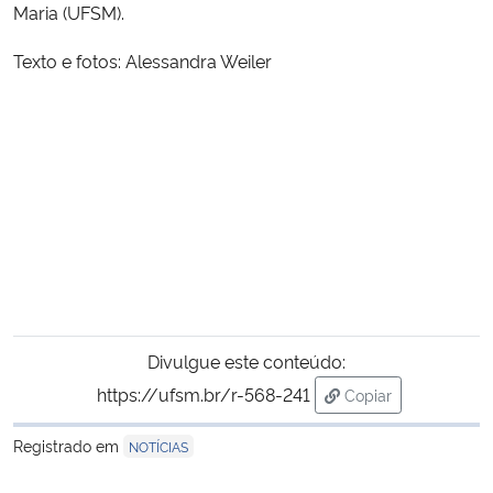
Maria (UFSM).
Texto e fotos: Alessandra Weiler
Divulgue este conteúdo:
https://ufsm.br/r-568-241
Copiar
para área de trans
Registrado em
NOTÍCIAS