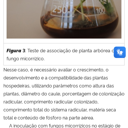
Figura
3
: Teste de associação de planta arbórea com
fungo micorrízico.
Nesse caso, é necessário avaliar o crescimento, o
desenvolvimento e a compatibilidade das plantas
hospedeiras, utilizando parâmetros como altura das
plantas, diâmetro do caule, porcentagem de colonização
radicular, comprimento radicular colonizado,
comprimento total do sistema radicular, matéria seca
total e conteúdo de fósforo na parte aérea.
A inoculação com fungos micorrízicos no estágio de