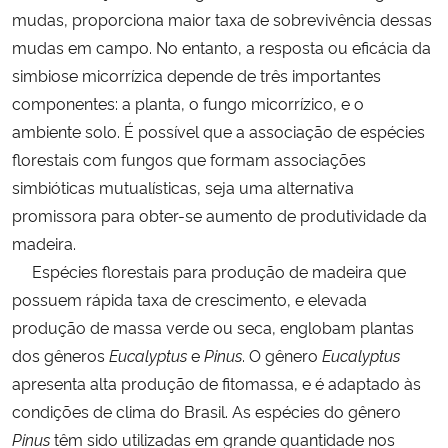
mudas, proporciona maior taxa de sobrevivência dessas
mudas em campo. No entanto, a resposta ou eficácia da
simbiose micorrízica depende de três importantes
componentes: a planta, o fungo micorrízico, e o
ambiente solo. É possível que a associação de espécies
florestais com fungos que formam associações
simbióticas mutualísticas, seja uma alternativa
promissora para obter-se aumento de produtividade da
madeira.
Espécies florestais para produção de madeira que
possuem rápida taxa de crescimento, e elevada
produção de massa verde ou seca, englobam plantas
dos gêneros
Eucalyptus
e
Pinus
. O gênero
Eucalyptus
apresenta alta produção de fitomassa, e é adaptado às
condições de clima do Brasil. As espécies do gênero
Pinus
têm sido utilizadas em grande quantidade nos