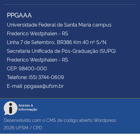
PPGAAA
Universidade Federal de Santa Maria campus
Frederico Westphalen - RS
Linha 7 de Setembro, BR386 Km 40 nº S/N
Secretaria Unificada de Pós-Graduação (SUPG)
Frederico Westphalen - RS
CEP: 98400-000
Telefone: (55) 3744-0609
E-mail: ppgaaa@ufsm.br
Acesso à
Informação
Desenvolvido com o CMS de código aberto
Wordpress
2026
UFSM
/
CPD