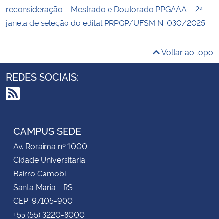
reconsideração – Mestrado e Doutorado PPGAAA – 2ª
janela de seleção do edital PRPGP/UFSM N. 030/2025
Voltar ao topo
REDES SOCIAIS:
RSS
CAMPUS SEDE
Av. Roraima nº 1000
Cidade Universitária
Bairro Camobi
Santa Maria - RS
CEP: 97105-900
+55 (55) 3220-8000