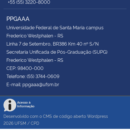
+55 (55) 3220-8000
PPGAAA
Universidade Federal de Santa Maria campus
Frederico Westphalen - RS
Linha 7 de Setembro, BR386 Km 40 nº S/N
Secretaria Unificada de Pós-Graduação (SUPG)
Frederico Westphalen - RS
CEP: 98400-000
Telefone: (55) 3744-0609
E-mail: ppgaaa@ufsm.br
Acesso à
Informação
Desenvolvido com o CMS de código aberto
Wordpress
2026
UFSM
/
CPD