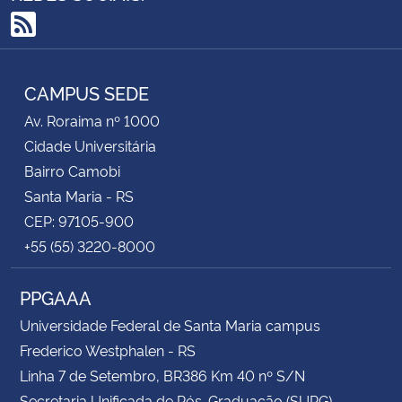
RSS
CAMPUS SEDE
Av. Roraima nº 1000
Cidade Universitária
Bairro Camobi
Santa Maria - RS
CEP: 97105-900
+55 (55) 3220-8000
PPGAAA
Universidade Federal de Santa Maria campus
Frederico Westphalen - RS
Linha 7 de Setembro, BR386 Km 40 nº S/N
Secretaria Unificada de Pós-Graduação (SUPG)