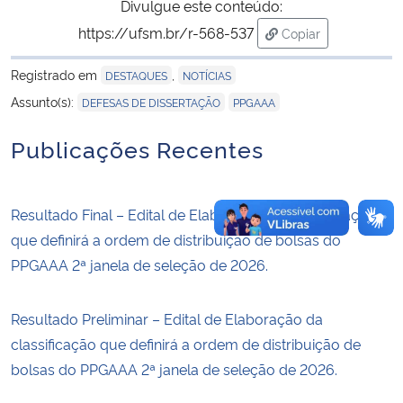
Divulgue este conteúdo:
https://ufsm.br/r-568-537
Copiar
para área de trans
Registrado em
,
DESTAQUES
NOTÍCIAS
,
Assunto(s):
DEFESAS DE DISSERTAÇÃO
PPGAAA
Publicações Recentes
Resultado Final – Edital de Elaboração da classificação
que definirá a ordem de distribuição de bolsas do
PPGAAA 2ª janela de seleção de 2026.
Resultado Preliminar – Edital de Elaboração da
classificação que definirá a ordem de distribuição de
bolsas do PPGAAA 2ª janela de seleção de 2026.