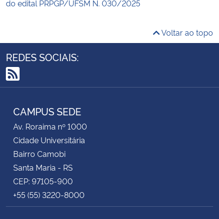
do edital PRPGP/UFSM N. 030/2025
Voltar ao topo
REDES SOCIAIS:
RSS
CAMPUS SEDE
Av. Roraima nº 1000
Cidade Universitária
Bairro Camobi
Santa Maria - RS
CEP: 97105-900
+55 (55) 3220-8000