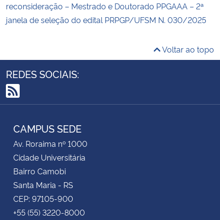
reconsideração – Mestrado e Doutorado PPGAAA – 2ª
janela de seleção do edital PRPGP/UFSM N. 030/2025
Voltar ao topo
REDES SOCIAIS:
RSS
CAMPUS SEDE
Av. Roraima nº 1000
Cidade Universitária
Bairro Camobi
Santa Maria - RS
CEP: 97105-900
+55 (55) 3220-8000