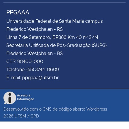
PPGAAA
Universidade Federal de Santa Maria campus
Frederico Westphalen - RS
Linha 7 de Setembro, BR386 Km 40 nº S/N
Secretaria Unificada de Pós-Graduação (SUPG)
Frederico Westphalen - RS
CEP: 98400-000
Telefone: (55) 3744-0609
E-mail: ppgaaa@ufsm.br
Acesso à
Informação
Desenvolvido com o CMS de código aberto
Wordpress
2026
UFSM
/
CPD