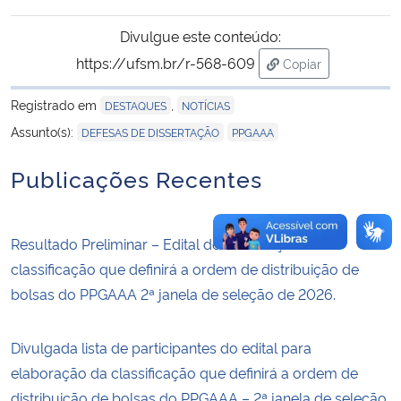
Divulgue este conteúdo:
https://ufsm.br/r-568-609
Copiar
para área de trans
Registrado em
,
DESTAQUES
NOTÍCIAS
,
Assunto(s):
DEFESAS DE DISSERTAÇÃO
PPGAAA
Publicações Recentes
Resultado Preliminar – Edital de Elaboração da
classificação que definirá a ordem de distribuição de
bolsas do PPGAAA 2ª janela de seleção de 2026.
Divulgada lista de participantes do edital para
elaboração da classificação que definirá a ordem de
distribuição de bolsas do PPGAAA – 2ª janela de seleção