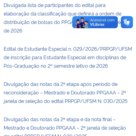
Divulgada lista de participantes do edital para
elaboração da classificação que definirá a ordem de
distribuição de bolsas do PPGAAA – 2ª janela de seleção
de 2026
Edital de Estudante Especial n. 029/2026/PRPGP/UFSM
de inscrição para Estudante Especial em disciplinas de
Pós-Graduação no 2º semestre letivo de 2026
Divulgação das notas da 2ª etapa após período de
reconsideração – Mestrado e Doutorado PPGAAA – 2ª
janela de seleção do edital PRPGP/UFSM N. 030/2025
Divulgação das notas da 2ª etapa e da nota final –
Mestrado e Doutorado PPGAAA – 2ª janela de seleção
do edital PRPGP/UFSM N. 030/2025