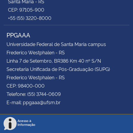
Santa Maria - RS
CEP: 97105-900
+55 (55) 3220-8000
PPGAAA
Universidade Federal de Santa Maria campus
Frederico Westphalen - RS
Linha 7 de Setembro, BR386 Km 40 nº S/N
Secretaria Unificada de Pós-Graduação (SUPG)
Frederico Westphalen - RS
CEP: 98400-000
Telefone: (55) 3744-0609
E-mail: ppgaaa@ufsm.br
Acesso à
Informação